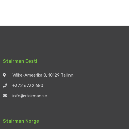
Stairman Eesti
Väike-Ameerika 8, 10129 Tallinn
+372 6732 680
info@stairman.se
Stairman Norge