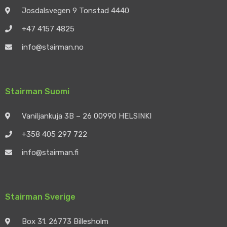
Josdalsvegen 9 Tonstad 4440
+47 4157 4825
info@stairman.no
Stairman Suomi
Vaniljankuja 3B – 26 00990 HELSINKI
+358 405 297 722
info@stairman.fi
Stairman Sverige
Box 31. 26773 Billesholm