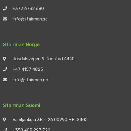
+372 6732 680
info@stairman.se
Stairman Norge
Josdalsvegen 9 Tonstad 4440
+47 4157 4825
info@stairman.no
Stairman Suomi
Vaniljankuja 3B – 26 00990 HELSINKI
+358 405 297 722