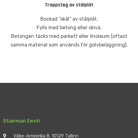
Trappsteg av stålplåt
Bockad ”skål” av stålplåt.
Fylls med betong eller skiva.
Betongen täcks med parkett eller linoleum (oftast
samma material som används för golvbeläggning).
Stairman Eesti
Väike-Ameerika 8, 10129 Tallinn