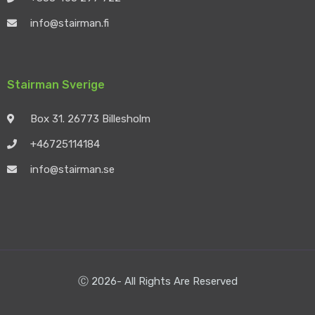
info@stairman.fi
Stairman Sverige
Box 31. 26773 Billesholm
+46725114184
info@stairman.se
Ⓒ 2026- All Rights Are Reserved