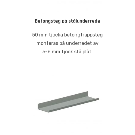
Betongsteg på stålunderrede
50 mm tjocka betongtrappsteg
monteras på underredet av
5-6 mm tjock stålplåt.