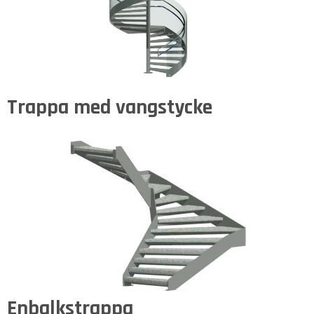
Trappa med vangstycke
Enbalkstrappa