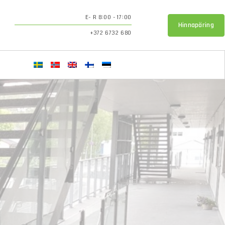
E- R 8:00 - 17:00
Hinnapäring
+372 6732 680