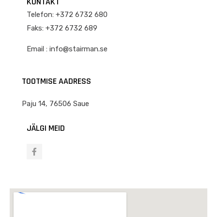
KONTAKT
Telefon: +372 6732 680
Faks: +372 6732 689
Email : info@stairman.se
TOOTMISE AADRESS
Paju 14, 76506 Saue
JÄLGI MEID