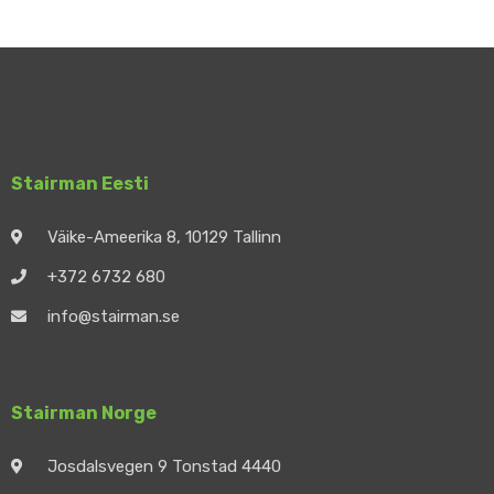
Stairman Eesti
Väike-Ameerika 8, 10129 Tallinn
+372 6732 680
info@stairman.se
Stairman Norge
Josdalsvegen 9 Tonstad 4440