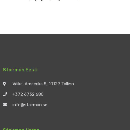
Stairman Eesti
Väike-Ameerika 8, 10129 Tallinn
+372 6732 680
info@stairman.se