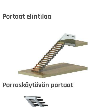
Portaat elintilaa
Porraskäytävän portaat