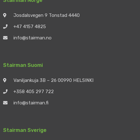
Stairman Norge
Josdalsvegen 9 Tonstad 4440
+47 4157 4825
info@stairman.no
Stairman Suomi
Vaniljankuja 3B – 26 00990 HELSINKI
+358 405 297 722
info@stairman.fi
Stairman Sverige