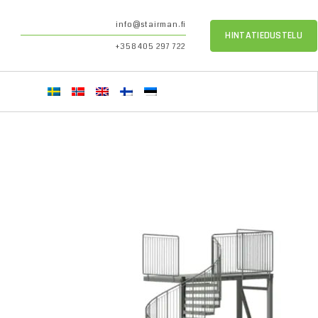
info@stairman.fi
HINTATIEDUSTELU
+358 405 297 722