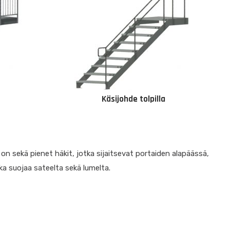
Käsijohde tolpilla
n sekä pienet häkit, jotka sijaitsevat portaiden alapäässä,
oka suojaa sateelta sekä lumelta.