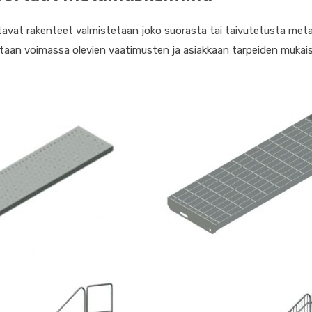
avat rakenteet valmistetaan joko suorasta tai taivutetusta metal
taan voimassa olevien vaatimusten ja asiakkaan tarpeiden mukais