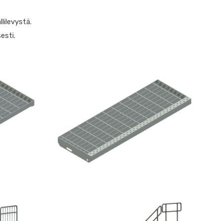
lilevystä.
esti.