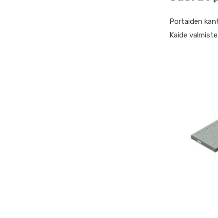
Portaiden kant
Kaide valmiste