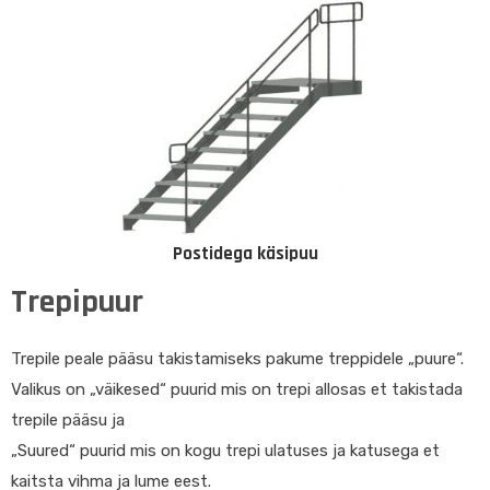
Postidega käsipuu
Trepipuur
Trepile peale pääsu takistamiseks pakume treppidele „puure“.
Valikus on „väikesed“ puurid mis on trepi allosas et takistada
trepile pääsu ja
„Suured“ puurid mis on kogu trepi ulatuses ja katusega et
kaitsta vihma ja lume eest.