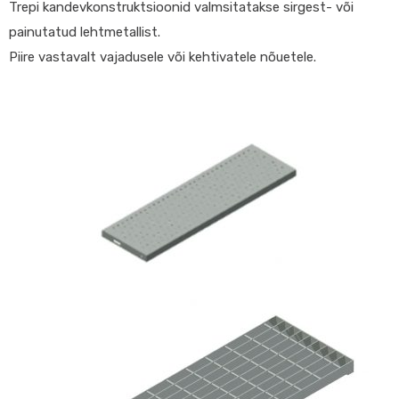
Trepi kandevkonstruktsioonid valmsitatakse sirgest- või
painutatud lehtmetallist.
Piire vastavalt vajadusele või kehtivatele nõuetele.