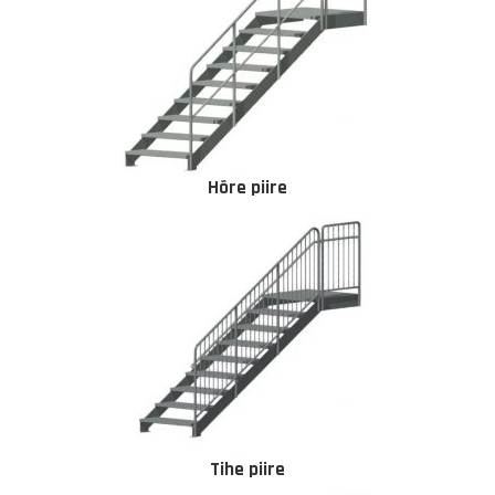
Hõre piire
Tihe piire