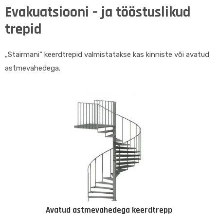
Evakuatsiooni – ja tööstuslikud
trepid
„Stairmani“ keerdtrepid valmistatakse kas kinniste või avatud
astmevahedega.
Avatud astmevahedega keerdtrepp