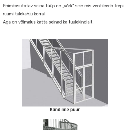
Enimkasutatav seina tüüp on „võrk“ sein mis ventileerib trepi
ruumi tulekahju korral.
Aga on võimalus katta seinad ka tuulekindlalt.
Kandiline puur