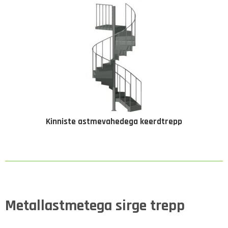
Kinniste astmevahedega keerdtrepp
Metallastmetega sirge trepp