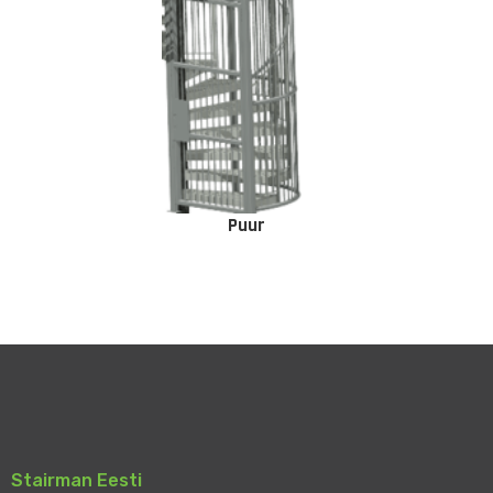
Puur
Stairman Eesti