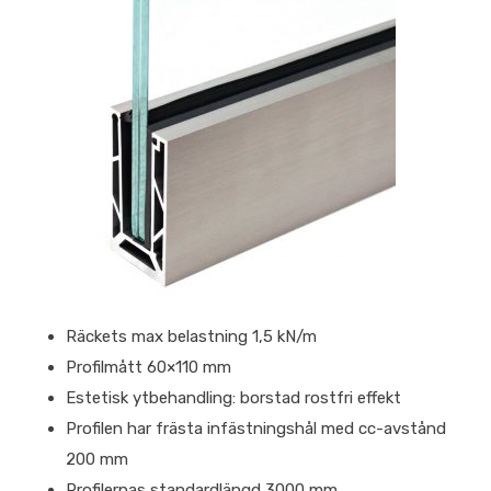
Räckets max belastning 1,5 kN/m
Profilmått 60×110 mm
Estetisk ytbehandling: borstad rostfri effekt
Profilen har frästa infästningshål med cc-avstånd
200 mm
Profilernas standardlängd 3000 mm