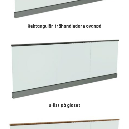
Rektangulär trähandledare ovanpå
U-list på glaset