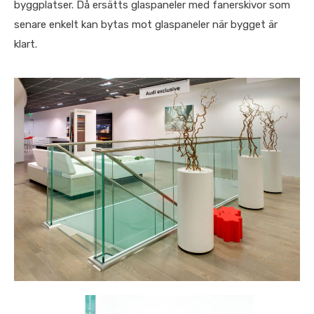
byggplatser. Då ersätts glaspaneler med fanerskivor som
senare enkelt kan bytas mot glaspaneler när bygget är
klart.