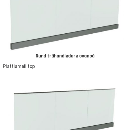
Rund trähandledare ovanpå
Plattlamell top