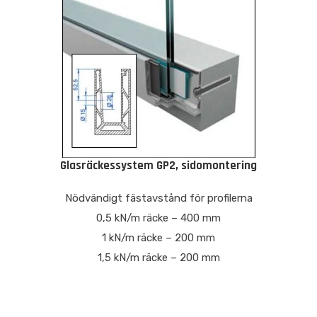
Glasräckessystem GP2, sidomontering
Nödvändigt fästavstånd för profilerna
0,5 kN/m räcke – 400 mm
1 kN/m räcke – 200 mm
1,5 kN/m räcke – 200 mm