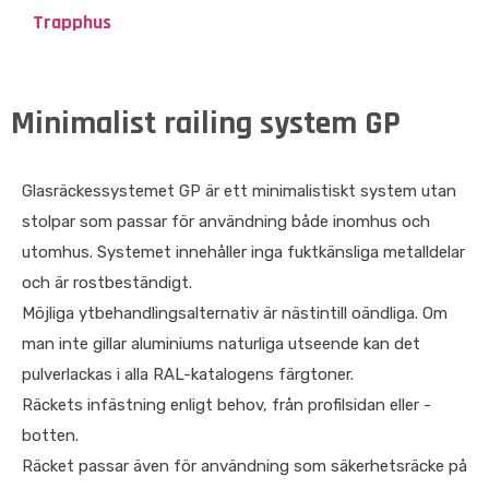
Trapphus
Minimalist railing system GP
Glasräckessystemet GP är ett minimalistiskt system utan
stolpar som passar för användning både inomhus och
utomhus. Systemet innehåller inga fuktkänsliga metalldelar
och är rostbeständigt.
Möjliga ytbehandlingsalternativ är nästintill oändliga. Om
man inte gillar aluminiums naturliga utseende kan det
pulverlackas i alla RAL-katalogens färgtoner.
Räckets infästning enligt behov, från profilsidan eller -
botten.
Räcket passar även för användning som säkerhetsräcke på