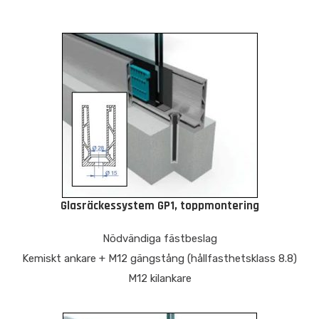
Glasräckessystem GP1, toppmontering
Nödvändiga fästbeslag
Kemiskt ankare + M12 gängstång (hållfasthetsklass 8.8)
M12 kilankare