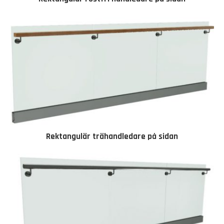
Rektangulär trähandledare på sidan