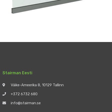
Stairman Eesti
Väike-Ameerika 8, 10129 Tallinn
+372 6732 680
info@stairman.se