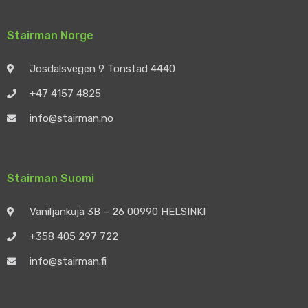
Stairman Norge
Josdalsvegen 9 Tonstad 4440
+47 4157 4825
info@stairman.no
Stairman Suomi
Vaniljankuja 3B – 26 00990 HELSINKI
+358 405 297 722
info@stairman.fi