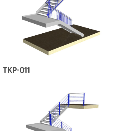
TKP-011