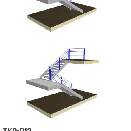
TKP-012