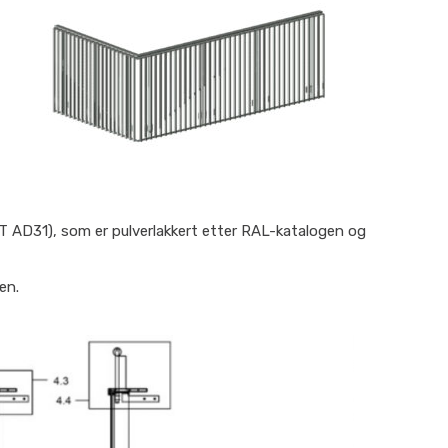
ST AD31), som er pulverlakkert etter RAL-katalogen og
en.