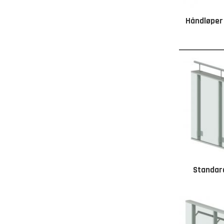
Håndløper 
Standard