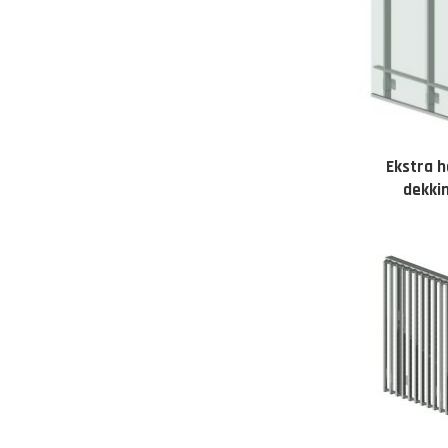
Ekstra h
dekki