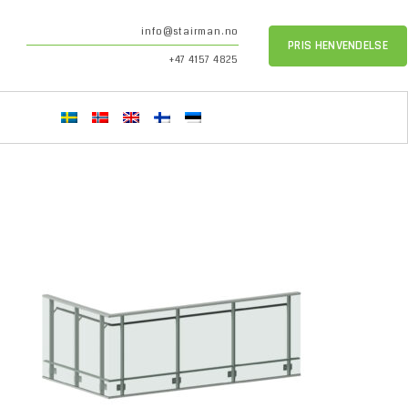
info@stairman.no
PRIS HENVENDELSE
+47 4157 4825