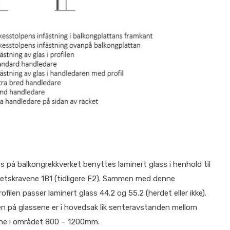
ss på balkongrekkverket benyttes laminert glass i henhold til
hetskravene 1B1 (tidligere F2). Sammen med denne
ofilen passer laminert glass 44.2 og 55.2 (herdet eller ikke).
n på glassene er i hovedsak lik senteravstanden mellom
ne i området 800 – 1200mm.