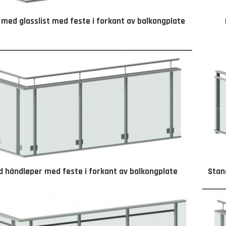
med glasslist med feste i forkant av balkongplate
 håndløper med feste i forkant av balkongplate
Stan