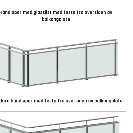
Håndløper med glasslist med feste fra oversiden av
balkongplate
dard håndløper med feste fra oversiden av balkongplate