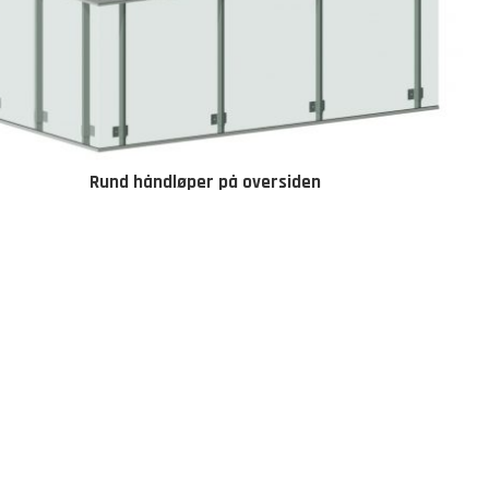
Rund håndløper på oversiden