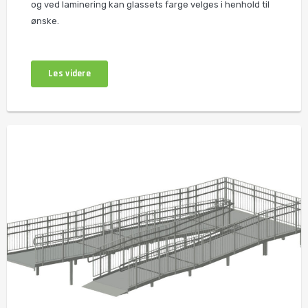
og ved laminering kan glassets farge velges i henhold til
ønske.
Les videre