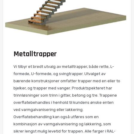
Metalltrapper
Vi tilbyr et bredt utvalg av metalltrapper, både rette, L-
formede, U-formede, og svingtrapper. Utvalget av
bærende konstruksjoner omfatter trapper med en eller to
bjelker, og trapper med vanger. Produktspekteret har
trinnløsninger som trinn i gitter, betong og tre. Trappene
overflatebehandles i henhold til kundens ønske enten
ved varmgalvanisering eller lakkering.
Overflatebehandling kan også utføres som en
kombinasjon av varmgalvanisering og lakkering, som
sikrer lengst mulig levetid for trappen. Alle farger i RAL-