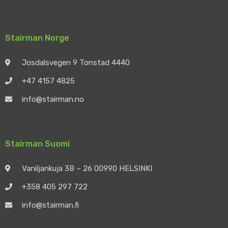
Stairman Norge
Josdalsvegen 9 Tonstad 4440
+47 4157 4825
info@stairman.no
Stairman Suomi
Vaniljankuja 3B – 26 00990 HELSINKI
+358 405 297 722
info@stairman.fi