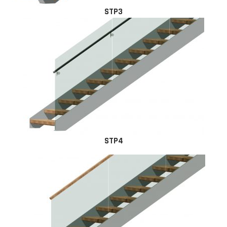
STP3
STP4