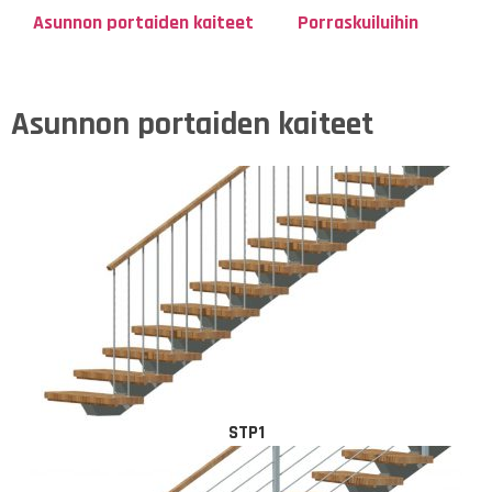
Asunnon portaiden kaiteet
Porraskuiluihin
Asunnon portaiden kaiteet
STP1