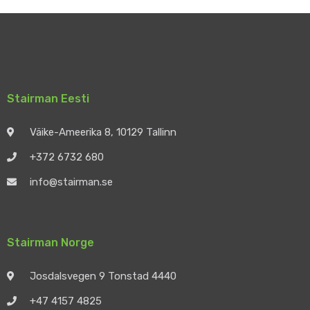
Stairman Eesti
Väike-Ameerika 8, 10129 Tallinn
+372 6732 680
info@stairman.se
Stairman Norge
Josdalsvegen 9 Tonstad 4440
+47 4157 4825